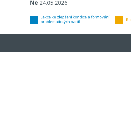
Ne
24.05.2026
Lekce ke zlepšení kondice a formování
Bo
problematických partií