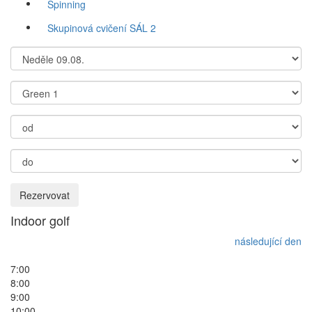
Spinning
Skupinová cvičení SÁL 2
Rezervovat
Indoor golf
následující den
7:00
8:00
9:00
10:00