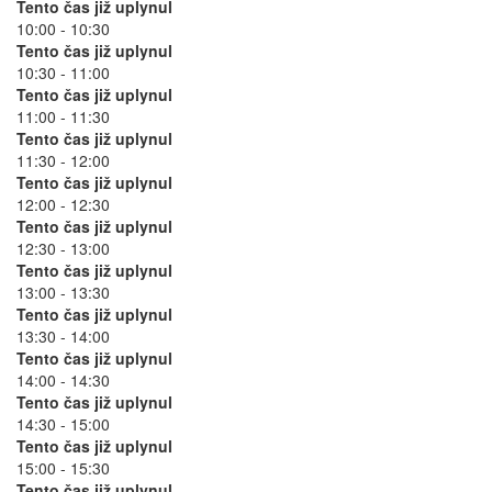
Tento čas již uplynul
10:00 - 10:30
Tento čas již uplynul
10:30 - 11:00
Tento čas již uplynul
11:00 - 11:30
Tento čas již uplynul
11:30 - 12:00
Tento čas již uplynul
12:00 - 12:30
Tento čas již uplynul
12:30 - 13:00
Tento čas již uplynul
13:00 - 13:30
Tento čas již uplynul
13:30 - 14:00
Tento čas již uplynul
14:00 - 14:30
Tento čas již uplynul
14:30 - 15:00
Tento čas již uplynul
15:00 - 15:30
Tento čas již uplynul