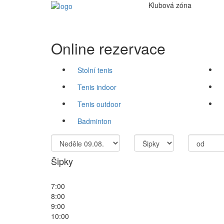
Klubová
zóna
Online rezervace
Stolní tenis
Tenis indoor
Tenis outdoor
Badminton
Šipky
7:00
8:00
9:00
10:00