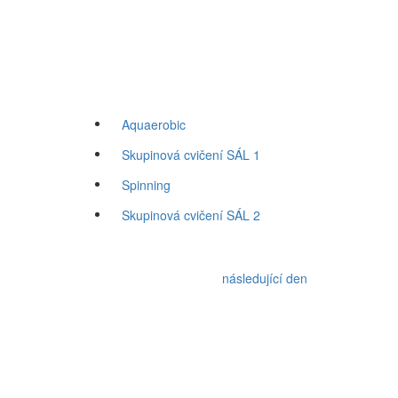
Aquaerobic
Skupinová cvičení SÁL 1
Spinning
Skupinová cvičení SÁL 2
následující den