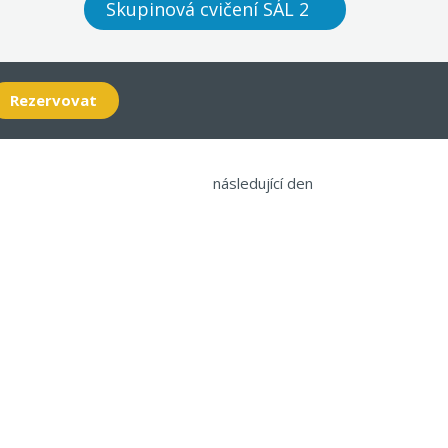
Skupinová cvičení SÁL 2
Rezervovat
následující den