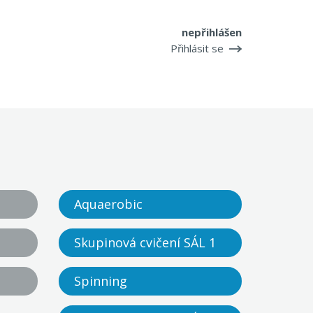
nepřihlášen
Přihlásit se
Aquaerobic
Skupinová cvičení SÁL 1
Spinning