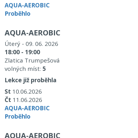
AQUA-AEROBIC
Proběhlo
AQUA-AEROBIC
Úterý - 09. 06. 2026
18:00 - 19:00
Zlatica Trumpešová
volných míst:
5
Lekce již proběhla
St
10.06.2026
Čt
11.06.2026
AQUA-AEROBIC
Proběhlo
AQUA-AEROBIC