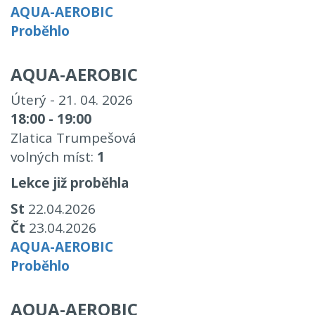
AQUA-AEROBIC
Proběhlo
AQUA-AEROBIC
Úterý - 21. 04. 2026
18:00 - 19:00
Zlatica Trumpešová
volných míst:
1
Lekce již proběhla
St
22.04.2026
Čt
23.04.2026
AQUA-AEROBIC
Proběhlo
AQUA-AEROBIC